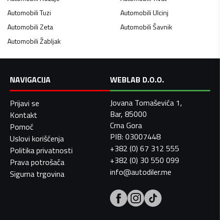
Automobili
Tuzi
Automobili
Ulcinj
Automobili
Zeta
Automobili
Šavnik
Automobili
Žabljak
NAVIGACIJA
WEBLAB D.O.O.
Jovana Tomaševića 1,
Prijavi se
Bar, 85000
Kontakt
Crna Gora
Pomoć
PIB: 03007448
Uslovi korišćenja
+382 (0) 67 312 555
Politika privatnosti
+382 (0) 30 550 099
Prava potrošača
info@autodiler.me
Sigurna trgovina