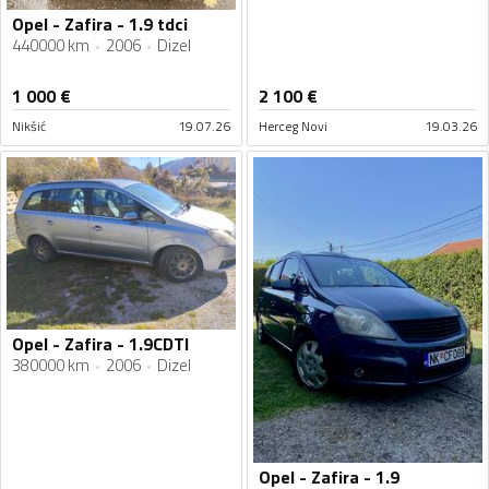
Opel - Zafira - 1.9 tdci
440000 km
2006
Dizel
1 000
€
2 100
€
Nikšić
19.07.26
Herceg Novi
19.03.26
Opel - Zafira - 1.9CDTI
380000 km
2006
Dizel
Opel - Zafira - 1.9