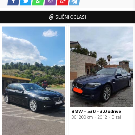
SLIČNI OGLASI
BMW - 530 - 3.0 xdrive
301200 km
2012
Dizel