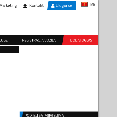
ME
Marketing
Kontakt
Uloguj se
SLUGE
REGISTRACIJA VOZILA
DODAJ OGLAS
PODIJELI SA PRIJATELJIMA