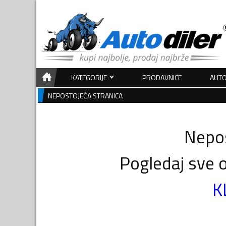
KATEGORIJE
PRODAVNICE
AUTO
NEPOSTOJEĆA STRANICA
Nepos
Pogledaj sve o
K