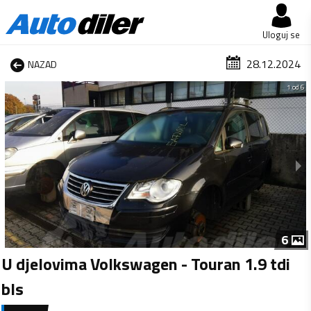
Uloguj se
28.12.2024
NAZAD
1 od 6
6
U djelovima Volkswagen - Touran 1.9 tdi
bls