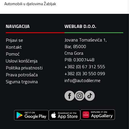
Automobili u djelovima
Žabljak
NAVIGACIJA
WEBLAB D.O.O.
Jovana Tomaševića 1,
Prijavi se
Bar, 85000
Kontakt
Crna Gora
Pomoć
PIB: 03007448
Uslovi korišćenja
+382 (0) 67 312 555
Politika privatnosti
+382 (0) 30 550 099
Prava potrošača
info@autodiler.me
Sigurna trgovina