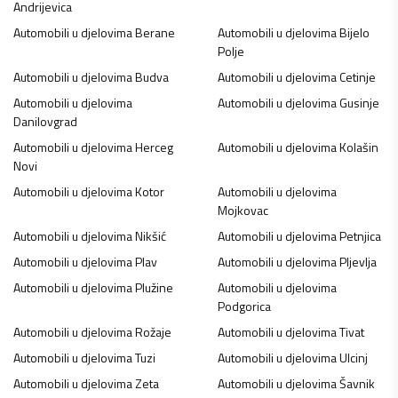
Andrijevica
Automobili u djelovima
Berane
Automobili u djelovima
Bijelo
Polje
Automobili u djelovima
Budva
Automobili u djelovima
Cetinje
Automobili u djelovima
Automobili u djelovima
Gusinje
Danilovgrad
Automobili u djelovima
Herceg
Automobili u djelovima
Kolašin
Novi
Automobili u djelovima
Kotor
Automobili u djelovima
Mojkovac
Automobili u djelovima
Nikšić
Automobili u djelovima
Petnjica
Automobili u djelovima
Plav
Automobili u djelovima
Pljevlja
Automobili u djelovima
Plužine
Automobili u djelovima
Podgorica
Automobili u djelovima
Rožaje
Automobili u djelovima
Tivat
Automobili u djelovima
Tuzi
Automobili u djelovima
Ulcinj
Automobili u djelovima
Zeta
Automobili u djelovima
Šavnik