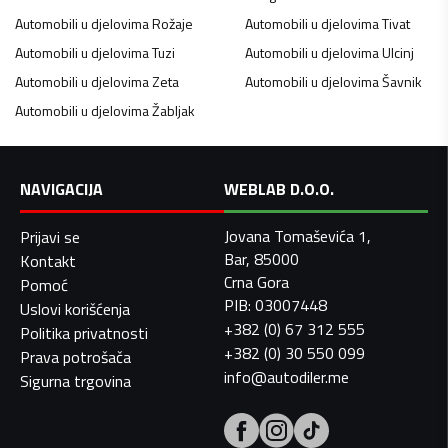
Automobili u djelovima
Rožaje
Automobili u djelovima
Tivat
Automobili u djelovima
Tuzi
Automobili u djelovima
Ulcinj
Automobili u djelovima
Zeta
Automobili u djelovima
Šavnik
Automobili u djelovima
Žabljak
NAVIGACIJA
WEBLAB D.O.O.
Jovana Tomaševića 1,
Prijavi se
Bar, 85000
Kontakt
Crna Gora
Pomoć
PIB: 03007448
Uslovi korišćenja
+382 (0) 67 312 555
Politika privatnosti
+382 (0) 30 550 099
Prava potrošača
info@autodiler.me
Sigurna trgovina