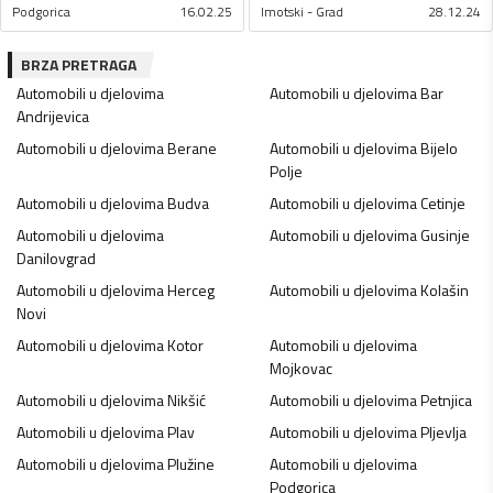
Podgorica
16.02.25
Imotski - Grad
28.12.24
BRZA PRETRAGA
Automobili u djelovima
Automobili u djelovima
Bar
Andrijevica
Automobili u djelovima
Berane
Automobili u djelovima
Bijelo
Polje
Automobili u djelovima
Budva
Automobili u djelovima
Cetinje
Automobili u djelovima
Automobili u djelovima
Gusinje
Danilovgrad
Automobili u djelovima
Herceg
Automobili u djelovima
Kolašin
Novi
Automobili u djelovima
Kotor
Automobili u djelovima
Mojkovac
Automobili u djelovima
Nikšić
Automobili u djelovima
Petnjica
Automobili u djelovima
Plav
Automobili u djelovima
Pljevlja
Automobili u djelovima
Plužine
Automobili u djelovima
Podgorica