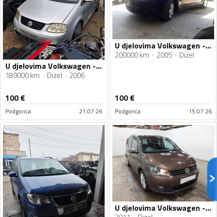
U djelovima Volkswagen - Touran 2.0
200000 km
2005
Dizel
U djelovima Volkswagen - Touran 2.0 TDI
180000 km
Dizel
2006
100
€
100
€
Podgorica
21.07.26
Podgorica
15.07.26
U djelovima Volkswagen - Touran