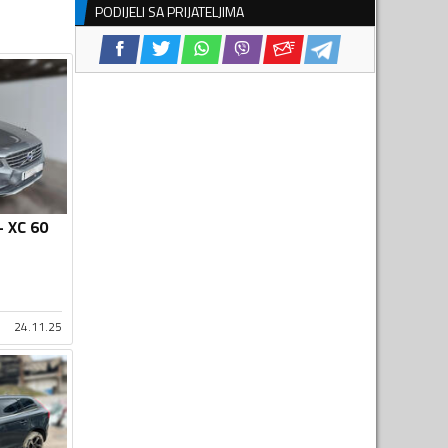
PODIJELI SA PRIJATELJIMA
- XC 60
24.11.25