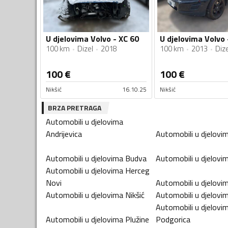
U djelovima Volvo - XC 60
U djelovima Volvo 
100 km
Dizel
2018
100 km
2013
Dize
100
€
100
€
Nikšić
16.10.25
Nikšić
BRZA PRETRAGA
Automobili u djelovima
Andrijevica
Automobili u djelovi
Automobili u djelovima
Budva
Automobili u djelovi
Automobili u djelovima
Herceg
Novi
Automobili u djelovi
Automobili u djelovima
Nikšić
Automobili u djelovi
Automobili u djelovi
Automobili u djelovima
Plužine
Podgorica