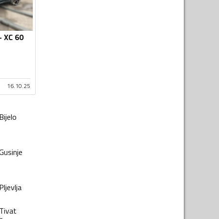
- XC 60
16.10.25
Bijelo
Gusinje
Pljevlja
Tivat