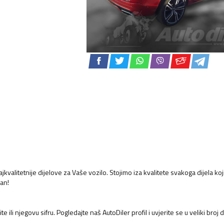
kvalitetnije dijelove za Vaše vozilo. Stojimo iza kvalitete svakoga dijela koj
an!
e ili njegovu sifru. Pogledajte naš AutoDiler profil i uvjerite se u veliki broj 