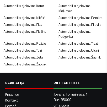
Automobili u djelovima
Kotor
Automobili u djelovima
Mojkovac
Automobili u djelovima
Nikšić
Automobili u djelovima
Petnjica
Automobili u djelovima
Plav
Automobili u djelovima
Pljevlja
Automobili u djelovima
Plužine
Automobili u djelovima
Podgorica
Automobili u djelovima
Rožaje
Automobili u djelovima
Tivat
Automobili u djelovima
Tuzi
Automobili u djelovima
Ulcinj
Automobili u djelovima
Zeta
Automobili u djelovima
Šavnik
Automobili u djelovima
Žabljak
NAVIGACIJA
WEBLAB D.O.O.
Jovana Tomaševića 1,
Prijavi se
Bar, 85000
Kontakt
Crna Gora
Pomoć