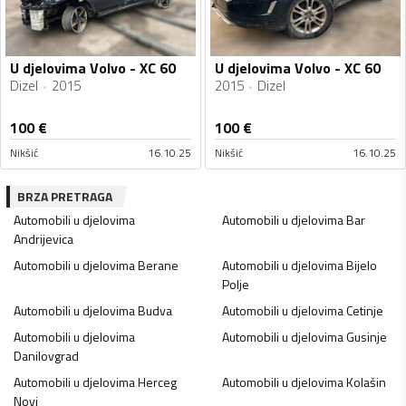
U djelovima Volvo - XC 60
U djelovima Volvo - XC 60
Dizel
2015
2015
Dizel
100
€
100
€
Nikšić
16.10.25
Nikšić
16.10.25
BRZA PRETRAGA
Automobili u djelovima
Automobili u djelovima
Bar
Andrijevica
Automobili u djelovima
Berane
Automobili u djelovima
Bijelo
Polje
Automobili u djelovima
Budva
Automobili u djelovima
Cetinje
Automobili u djelovima
Automobili u djelovima
Gusinje
Danilovgrad
Automobili u djelovima
Herceg
Automobili u djelovima
Kolašin
Novi