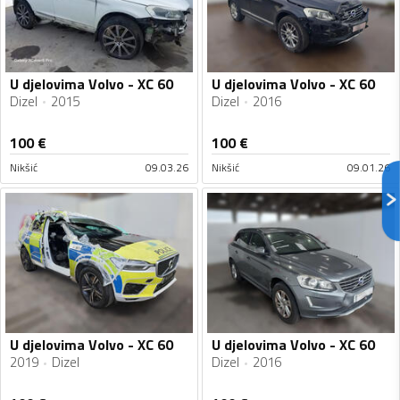
U djelovima Volvo - XC 60
U djelovima Volvo - XC 60
Dizel
2015
Dizel
2016
100
€
100
€
Nikšić
09.03.26
Nikšić
09.01.26
U djelovima Volvo - XC 60
U djelovima Volvo - XC 60
2019
Dizel
Dizel
2016