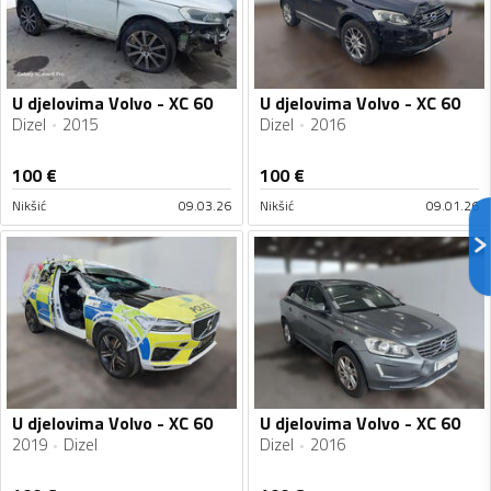
U djelovima Volvo - XC 60
U djelovima Volvo - XC 60
Dizel
2015
Dizel
2016
100
€
100
€
Nikšić
09.03.26
Nikšić
09.01.26
U djelovima Volvo - XC 60
U djelovima Volvo - XC 60
2019
Dizel
Dizel
2016