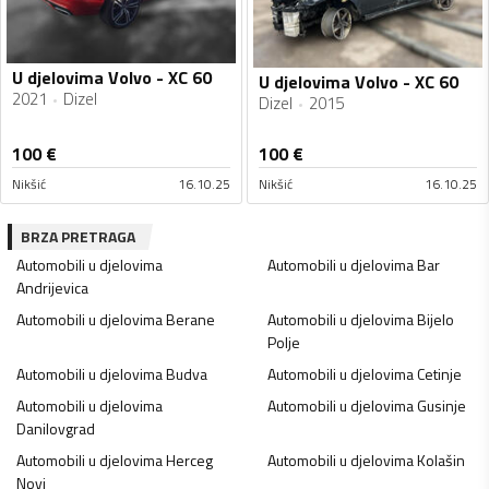
U djelovima Volvo - XC 60
U djelovima Volvo - XC 60
2021
Dizel
Dizel
2015
100
€
100
€
Nikšić
16.10.25
Nikšić
16.10.25
BRZA PRETRAGA
Automobili u djelovima
Automobili u djelovima
Bar
Andrijevica
Automobili u djelovima
Berane
Automobili u djelovima
Bijelo
Polje
Automobili u djelovima
Budva
Automobili u djelovima
Cetinje
Automobili u djelovima
Automobili u djelovima
Gusinje
Danilovgrad
Automobili u djelovima
Herceg
Automobili u djelovima
Kolašin
Novi