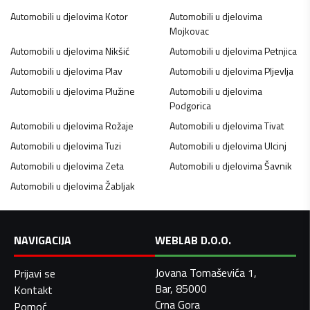
Automobili u djelovima
Kotor
Automobili u djelovima
Mojkovac
Automobili u djelovima
Nikšić
Automobili u djelovima
Petnjica
Automobili u djelovima
Plav
Automobili u djelovima
Pljevlja
Automobili u djelovima
Plužine
Automobili u djelovima
Podgorica
Automobili u djelovima
Rožaje
Automobili u djelovima
Tivat
Automobili u djelovima
Tuzi
Automobili u djelovima
Ulcinj
Automobili u djelovima
Zeta
Automobili u djelovima
Šavnik
Automobili u djelovima
Žabljak
NAVIGACIJA
WEBLAB D.O.O.
Jovana Tomaševića 1,
Prijavi se
Bar, 85000
Kontakt
Crna Gora
Pomoć