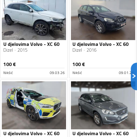
U djelovima Volvo - XC 60
U djelovima Volvo - XC 60
Dizel
2015
Dizel
2016
100
€
100
€
Nikšić
09.03.26
Nikšić
09.01.26
U djelovima Volvo - XC 60
U djelovima Volvo - XC 60