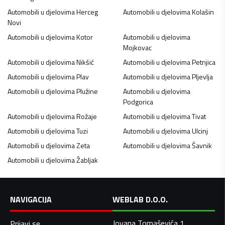
Automobili u djelovima
Herceg
Automobili u djelovima
Kolašin
Novi
Automobili u djelovima
Kotor
Automobili u djelovima
Mojkovac
Automobili u djelovima
Nikšić
Automobili u djelovima
Petnjica
Automobili u djelovima
Plav
Automobili u djelovima
Pljevlja
Automobili u djelovima
Plužine
Automobili u djelovima
Podgorica
Automobili u djelovima
Rožaje
Automobili u djelovima
Tivat
Automobili u djelovima
Tuzi
Automobili u djelovima
Ulcinj
Automobili u djelovima
Zeta
Automobili u djelovima
Šavnik
Automobili u djelovima
Žabljak
NAVIGACIJA
WEBLAB D.O.O.
Jovana Tomaševića 1,
Prijavi se