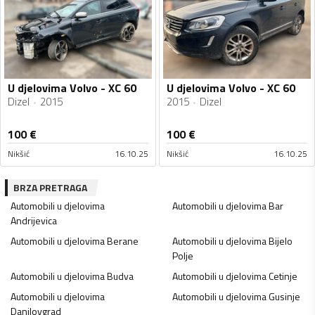
U djelovima Volvo - XC 60
U djelovima Volvo - XC 60
Dizel
2015
2015
Dizel
100
€
100
€
Nikšić
16.10.25
Nikšić
16.10.25
BRZA PRETRAGA
Automobili u djelovima
Automobili u djelovima
Bar
Andrijevica
Automobili u djelovima
Berane
Automobili u djelovima
Bijelo
Polje
Automobili u djelovima
Budva
Automobili u djelovima
Cetinje
Automobili u djelovima
Automobili u djelovima
Gusinje
Danilovgrad