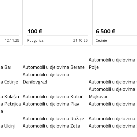
100
€
6 500
€
12.11.25
Podgorica
31.10.25
Cetinje
Automobili u djelovima
ma
Bar
Automobili u djelovima
Berane
Polje
Automobili u djelovima
ma
Cetinje
Danilovgrad
Automobili u djelovima
Automobili u djelovima
ma
Kolašin
Automobili u djelovima
Kotor
Mojkovac
ma
Petnjica
Automobili u djelovima
Plav
Automobili u djelovima
ma
Automobili u djelovima
Rožaje
Automobili u djelovima
ma
Ulcinj
Automobili u djelovima
Zeta
Automobili u djelovima