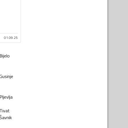
01.09.25
Bijelo
Gusinje
Pljevlja
Tivat
Šavnik