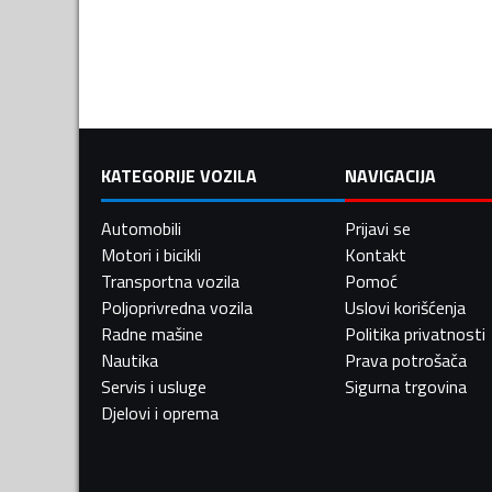
KATEGORIJE VOZILA
NAVIGACIJA
Automobili
Prijavi se
Motori i bicikli
Kontakt
Transportna vozila
Pomoć
Poljoprivredna vozila
Uslovi korišćenja
Radne mašine
Politika privatnosti
Nautika
Prava potrošača
Servis i usluge
Sigurna trgovina
Djelovi i oprema