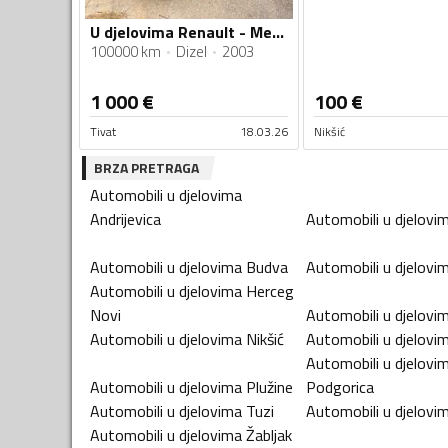
U djelovima Renault - Megane 1.5 DCI
100000 km
Dizel
2003
1 000
€
100
€
Tivat
18.03.26
Nikšić
BRZA PRETRAGA
Automobili u djelovima
Andrijevica
Automobili u djelovi
Automobili u djelovima
Budva
Automobili u djelovi
Automobili u djelovima
Herceg
Novi
Automobili u djelovi
Automobili u djelovima
Nikšić
Automobili u djelovi
Automobili u djelovi
Automobili u djelovima
Plužine
Podgorica
Automobili u djelovima
Tuzi
Automobili u djelovi
Automobili u djelovima
Žabljak