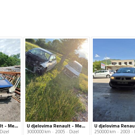
U djelovima Renault - Megane 1.5dci
U djelovima Renault - Megane 1.5
Dizel
3000000 km
2005
Dizel
250000 km
2003