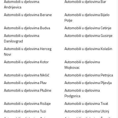
Automobili u djelovima
Automobili u djelovima
Bar
Andrijevica
Automobili u djelovima
Berane
Automobili u djelovima
Bijelo
Polje
Automobili u djelovima
Budva
Automobili u djelovima
Cetinje
Automobili u djelovima
Automobili u djelovima
Gusinje
Danilovgrad
Automobili u djelovima
Herceg
Automobili u djelovima
Kolašin
Novi
Automobili u djelovima
Kotor
Automobili u djelovima
Mojkovac
Automobili u djelovima
Nikšić
Automobili u djelovima
Petnjica
Automobili u djelovima
Plav
Automobili u djelovima
Pljevlja
Automobili u djelovima
Plužine
Automobili u djelovima
Podgorica
Automobili u djelovima
Rožaje
Automobili u djelovima
Tivat
Automobili u djelovima
Tuzi
Automobili u djelovima
Ulcinj