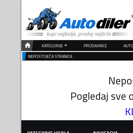
KATEGORIJE
PRODAVNICE
AUTO
NEPOSTOJEĆA STRANICA
Nepos
Pogledaj sve o
K
KATEGORIJE VOZILA
NAVIGACIJA