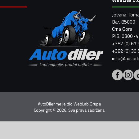
Jovana Toma
Bar, 85000
Crna Gora
PIB: 03007
+382 (0) 67
+382 (0) 30
info@autodi
AutoDiler.me je dio
WebLab Grupe
Copyright
©
2026. Sva prava zadržana.