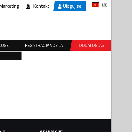
ME
Marketing
Kontakt
Uloguj se
SLUGE
REGISTRACIJA VOZILA
DODAJ OGLAS
.O.
APLIKACIJE