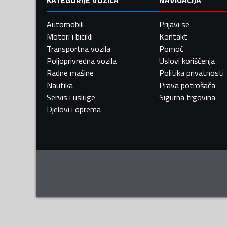
Automobili
Prijavi se
Motori i bicikli
Kontakt
Transportna vozila
Pomoć
Poljoprivredna vozila
Uslovi korišćenja
Radne mašine
Politika privatnosti
Nautika
Prava potrošača
Servis i usluge
Sigurna trgovina
Djelovi i oprema