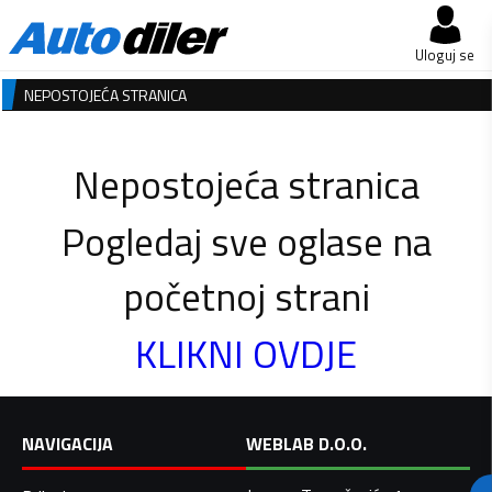
Uloguj se
NEPOSTOJEĆA STRANICA
Nepostojeća stranica
Pogledaj sve oglase na
početnoj strani
KLIKNI OVDJE
NAVIGACIJA
WEBLAB D.O.O.