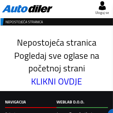
Uloguj se
NEPOSTOJEĆA STRANICA
Nepostojeća stranica
Pogledaj sve oglase na
početnoj strani
KLIKNI OVDJE
NAVIGACIJA
WEBLAB D.O.O.