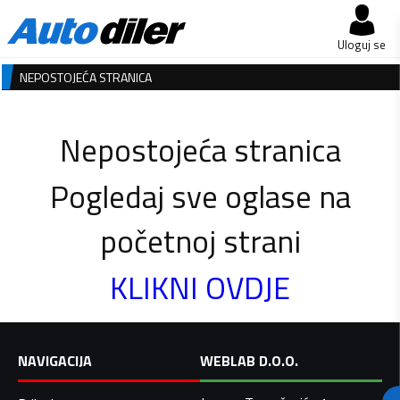
Uloguj se
NEPOSTOJEĆA STRANICA
Nepostojeća stranica
Pogledaj sve oglase na
početnoj strani
KLIKNI OVDJE
NAVIGACIJA
WEBLAB D.O.O.