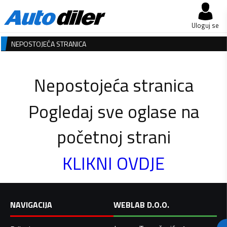
Uloguj se
NEPOSTOJEĆA STRANICA
Nepostojeća stranica
Pogledaj sve oglase na
početnoj strani
KLIKNI OVDJE
NAVIGACIJA
WEBLAB D.O.O.