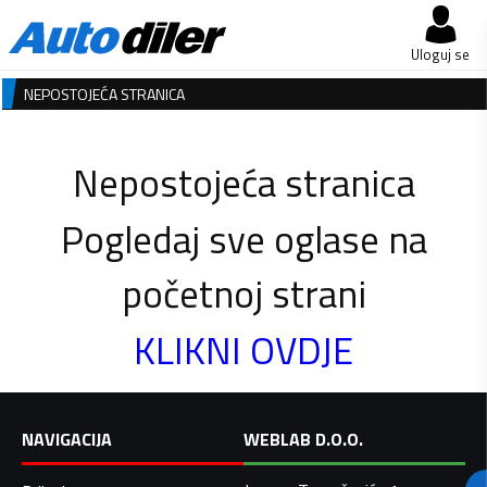
Uloguj se
NEPOSTOJEĆA STRANICA
Nepostojeća stranica
Pogledaj sve oglase na
početnoj strani
KLIKNI OVDJE
NAVIGACIJA
WEBLAB D.O.O.