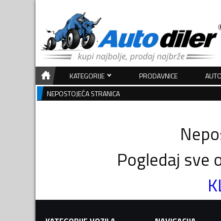
KATEGORIJE
PRODAVNICE
AUTO
NEPOSTOJEĆA STRANICA
Nepos
Pogledaj sve o
K
KATEGORIJE VOZILA
NAVIGACIJA