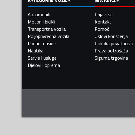
Automobili
Prijavi se
Motori i bicikli
Kontakt
Transportna vozila
Pomoć
Poljoprivredna vozila
Uslovi korišćenja
Radne mašine
Politika privatnosti
Nautika
Prava potrošača
Servis i usluge
Sigurna trgovina
Djelovi i oprema