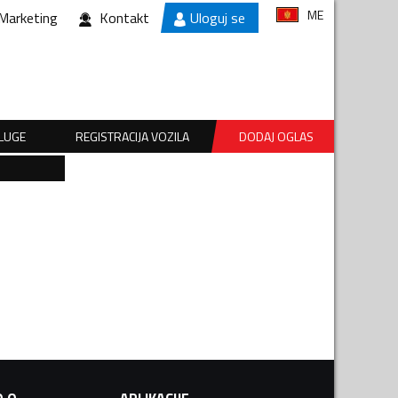
ME
Marketing
Kontakt
Uloguj se
SLUGE
REGISTRACIJA VOZILA
DODAJ OGLAS
.O.
APLIKACIJE