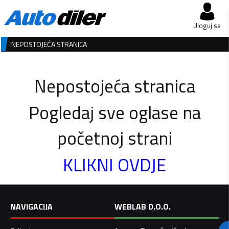
Uloguj se
NEPOSTOJEĆA STRANICA
Nepostojeća stranica
Pogledaj sve oglase na
početnoj strani
KLIKNI OVDJE
NAVIGACIJA
WEBLAB D.O.O.