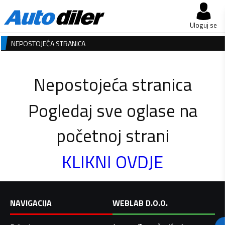
Uloguj se
NEPOSTOJEĆA STRANICA
Nepostojeća stranica
Pogledaj sve oglase na
početnoj strani
KLIKNI OVDJE
NAVIGACIJA
WEBLAB D.O.O.