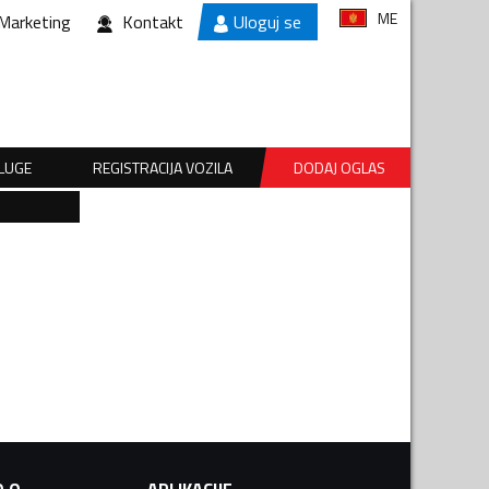
ME
Marketing
Kontakt
Uloguj se
SLUGE
REGISTRACIJA VOZILA
DODAJ OGLAS
.O.
APLIKACIJE