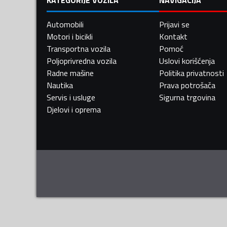
Automobili
Prijavi se
Motori i bicikli
Kontakt
Transportna vozila
Pomoć
Poljoprivredna vozila
Uslovi korišćenja
Radne mašine
Politika privatnosti
Nautika
Prava potrošača
Servis i usluge
Sigurna trgovina
Djelovi i oprema