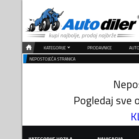
KATEGORIJE
PRODAVNICE
AUTO
NEPOSTOJEĆA STRANICA
Nepos
Pogledaj sve o
K
KATEGORIJE VOZILA
NAVIGACIJA