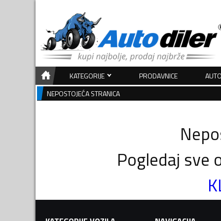
KATEGORIJE
PRODAVNICE
AUTO
NEPOSTOJEĆA STRANICA
Nepos
Pogledaj sve o
K
KATEGORIJE VOZILA
NAVIGACIJA