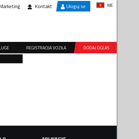
ME
Marketing
Kontakt
Uloguj se
SLUGE
REGISTRACIJA VOZILA
DODAJ OGLAS
.O.
APLIKACIJE