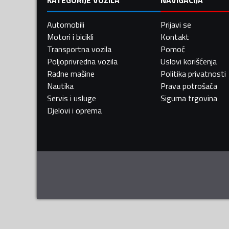
Automobili
Prijavi se
Motori i bicikli
Kontakt
Transportna vozila
Pomoć
Poljoprivredna vozila
Uslovi korišćenja
Radne mašine
Politika privatnosti
Nautika
Prava potrošača
Servis i usluge
Sigurna trgovina
Djelovi i oprema