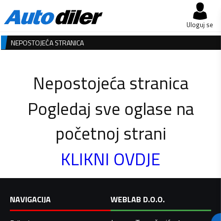
Uloguj se
NEPOSTOJEĆA STRANICA
Nepostojeća stranica
Pogledaj sve oglase na
početnoj strani
KLIKNI OVDJE
NAVIGACIJA
WEBLAB D.O.O.