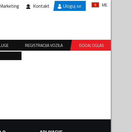
ME
Marketing
Kontakt
Uloguj se
SLUGE
REGISTRACIJA VOZILA
DODAJ OGLAS
.O.
APLIKACIJE