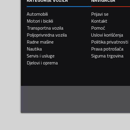
Automobili
Prijavi se
Motori i bicikli
Kontakt
Transportna vozila
Pomoć
Poljoprivredna vozila
Uslovi korišćenja
Radne mašine
Politika privatnosti
Nautika
Prava potrošača
Servis i usluge
Sigurna trgovina
Djelovi i oprema