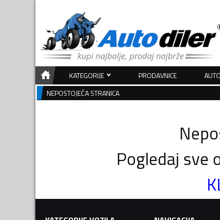
KATEGORIJE
PRODAVNICE
AUTO
NEPOSTOJEĆA STRANICA
Nepos
Pogledaj sve o
K
KATEGORIJE VOZILA
NAVIGACIJA