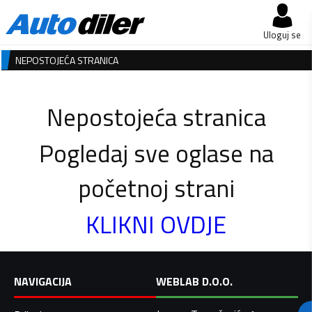
Uloguj se
NEPOSTOJEĆA STRANICA
Nepostojeća stranica
Pogledaj sve oglase na
početnoj strani
KLIKNI OVDJE
NAVIGACIJA
WEBLAB D.O.O.