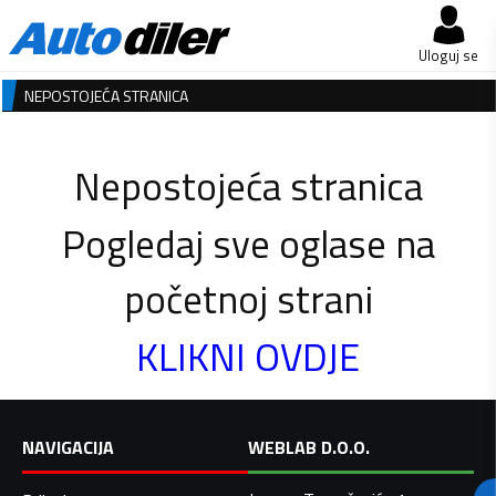
Uloguj se
NEPOSTOJEĆA STRANICA
Nepostojeća stranica
Pogledaj sve oglase na
početnoj strani
KLIKNI OVDJE
NAVIGACIJA
WEBLAB D.O.O.