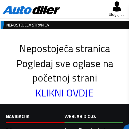
Uloguj se
NEPOSTOJEĆA STRANICA
Nepostojeća stranica
Pogledaj sve oglase na
početnoj strani
KLIKNI OVDJE
NAVIGACIJA
WEBLAB D.O.O.