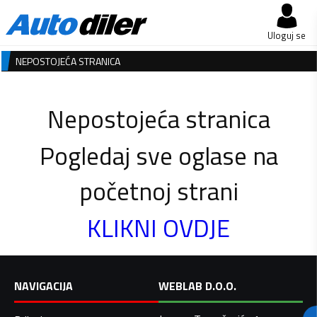
Uloguj se
NEPOSTOJEĆA STRANICA
Nepostojeća stranica
Pogledaj sve oglase na
početnoj strani
KLIKNI OVDJE
NAVIGACIJA
WEBLAB D.O.O.