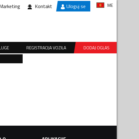
ME
Marketing
Kontakt
Uloguj se
SLUGE
REGISTRACIJA VOZILA
DODAJ OGLAS
.O.
APLIKACIJE