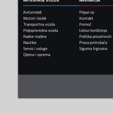
Automobili
Prijavi se
Motori i bicikli
Kontakt
Transportna vozila
Pomoć
Poljoprivredna vozila
Uslovi korišćenja
Radne mašine
Politika privatnosti
Nautika
Prava potrošača
Servis i usluge
Sigurna trgovina
Djelovi i oprema