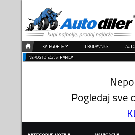
KATEGORIJE
PRODAVNICE
AUTO
NEPOSTOJEĆA STRANICA
Nepos
Pogledaj sve o
K
KATEGORIJE VOZILA
NAVIGACIJA