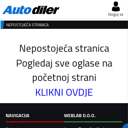
Uloguj se
NEPOSTOJEĆA STRANICA
Nepostojeća stranica
Pogledaj sve oglase na
početnoj strani
KLIKNI OVDJE
NAVIGACIJA
WEBLAB D.O.O.