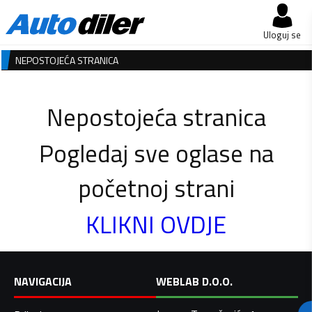
Uloguj se
NEPOSTOJEĆA STRANICA
Nepostojeća stranica
Pogledaj sve oglase na
početnoj strani
KLIKNI OVDJE
NAVIGACIJA
WEBLAB D.O.O.