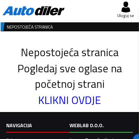
Uloguj se
NEPOSTOJEĆA STRANICA
Nepostojeća stranica
Pogledaj sve oglase na
početnoj strani
KLIKNI OVDJE
NAVIGACIJA
WEBLAB D.O.O.