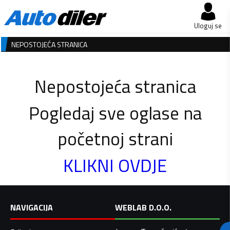
Uloguj se
NEPOSTOJEĆA STRANICA
Nepostojeća stranica
Pogledaj sve oglase na
početnoj strani
KLIKNI OVDJE
NAVIGACIJA
WEBLAB D.O.O.