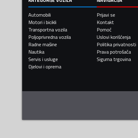
Automobili
Prijavi se
Motori i bicikli
Kontakt
Transportna vozila
Pomoć
Poljoprivredna vozila
Uslovi korišćenja
Radne mašine
Politika privatnosti
Nautika
Prava potrošača
Servis i usluge
Sigurna trgovina
Djelovi i oprema