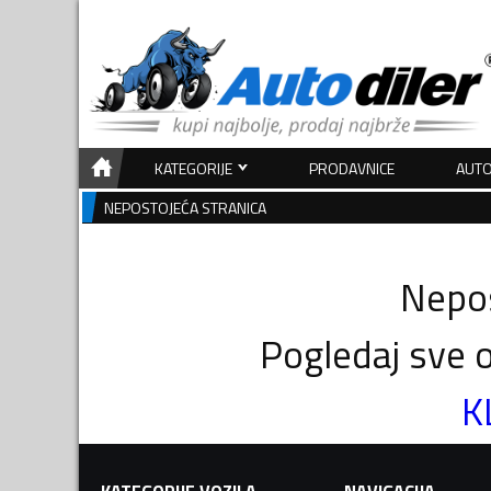
KATEGORIJE
PRODAVNICE
AUTO
NEPOSTOJEĆA STRANICA
Nepos
Pogledaj sve o
K
KATEGORIJE VOZILA
NAVIGACIJA