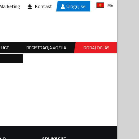
ME
Marketing
Kontakt
Uloguj se
SLUGE
REGISTRACIJA VOZILA
DODAJ OGLAS
.O.
APLIKACIJE