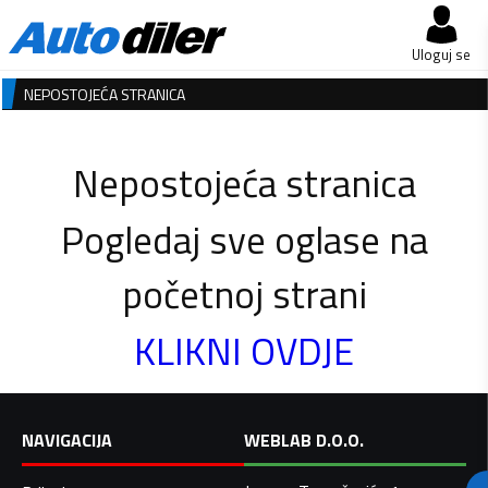
Uloguj se
NEPOSTOJEĆA STRANICA
Nepostojeća stranica
Pogledaj sve oglase na
početnoj strani
KLIKNI OVDJE
NAVIGACIJA
WEBLAB D.O.O.