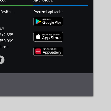
ševića 1,
Preuzmi aplikaciju
:
448
 312 555
 550 099
ler.me