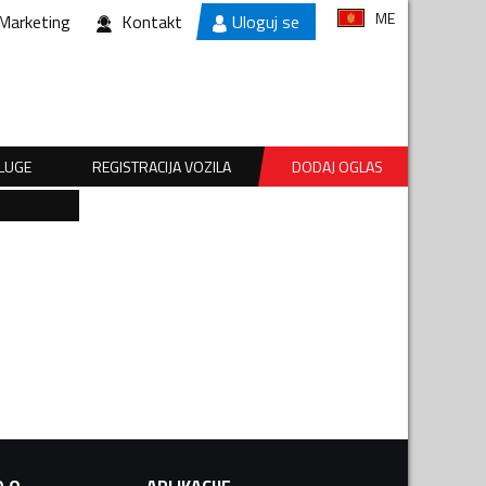
ME
Marketing
Kontakt
Uloguj se
SLUGE
REGISTRACIJA VOZILA
DODAJ OGLAS
.O.
APLIKACIJE