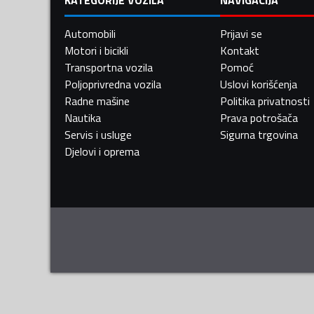
Automobili
Prijavi se
Motori i bicikli
Kontakt
Transportna vozila
Pomoć
Poljoprivredna vozila
Uslovi korišćenja
Radne mašine
Politika privatnosti
Nautika
Prava potrošača
Servis i usluge
Sigurna trgovina
Djelovi i oprema