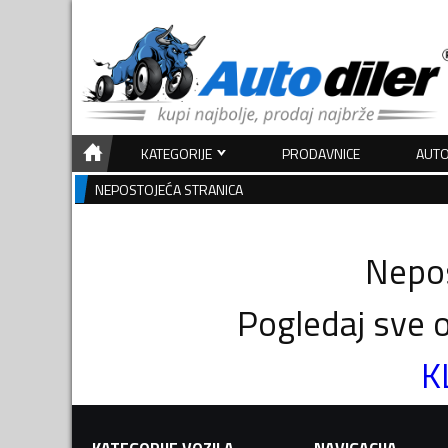
KATEGORIJE
PRODAVNICE
AUTO
NEPOSTOJEĆA STRANICA
Nepos
Pogledaj sve o
K
KATEGORIJE VOZILA
NAVIGACIJA