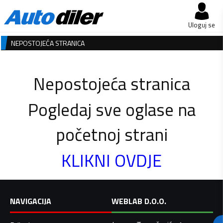
Uloguj se
NEPOSTOJEĆA STRANICA
Nepostojeća stranica
Pogledaj sve oglase na
početnoj strani
KLIKNI OVDJE
NAVIGACIJA
WEBLAB D.O.O.