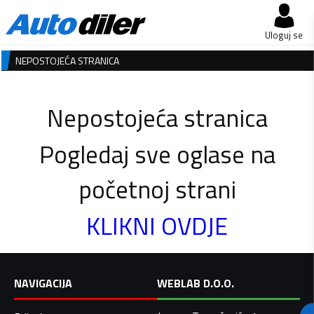
Uloguj se
NEPOSTOJEĆA STRANICA
Nepostojeća stranica
Pogledaj sve oglase na
početnoj strani
KLIKNI OVDJE
NAVIGACIJA
WEBLAB D.O.O.