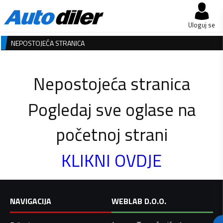
Uloguj se
NEPOSTOJEĆA STRANICA
Nepostojeća stranica
Pogledaj sve oglase na
početnoj strani
KLIKNI OVDJE
NAVIGACIJA
WEBLAB D.O.O.