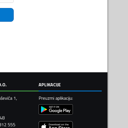
.O.
APLIKACIJE
ševića 1,
Preuzmi aplikaciju
:
448
 312 555