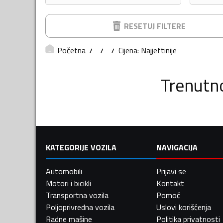
RESETUJ FILTERE
Početna
Cijena: Najjeftinije
Trenutn
KATEGORIJE VOZILA
NAVIGACIJA
Automobili
Prijavi se
Motori i bicikli
Kontakt
Transportna vozila
Pomoć
Poljoprivredna vozila
Uslovi korišćenja
Radne mašine
Politika privatnosti