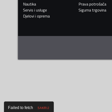
Nautika
Prava potrošača
Servis i usluge
Sigurna trgovina
Djelovi i oprema
Failed to fetch
SAKRIJ