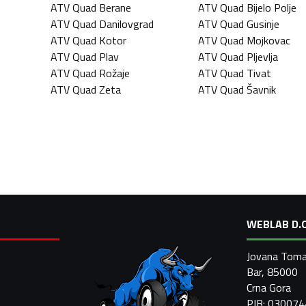
ATV Quad
Berane
ATV Quad
Bijelo Polje
ATV Quad
Danilovgrad
ATV Quad
Gusinje
ATV Quad
Kotor
ATV Quad
Mojkovac
ATV Quad
Plav
ATV Quad
Pljevlja
ATV Quad
Rožaje
ATV Quad
Tivat
ATV Quad
Zeta
ATV Quad
Šavnik
WEBLAB D.O
Jovana Toma
Bar, 85000
Crna Gora
PIB: 03007