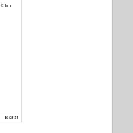
00 km
19.08.25