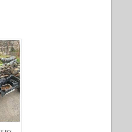
00 km