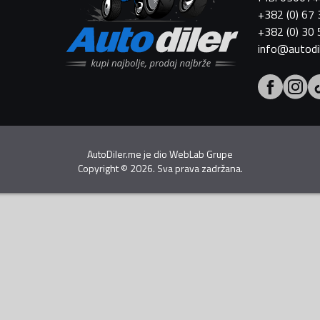
+382 (0) 67
+382 (0) 30
info@autodi
AutoDiler.me je dio
WebLab Grupe
Copyright
©
2026. Sva prava zadržana.