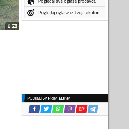
Pogledaj sve oglase prodavca
Pogledaj oglase iz tvoje okoline
6
PODIJELI SA PRIJATELJIMA