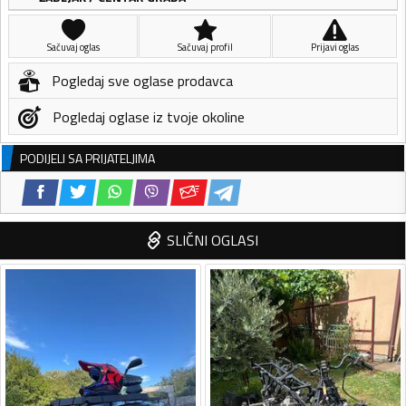
Sačuvaj oglas
Sačuvaj profil
Prijavi oglas
Pogledaj sve oglase prodavca
Pogledaj oglase iz tvoje okoline
PODIJELI SA PRIJATELJIMA
SLIČNI OGLASI