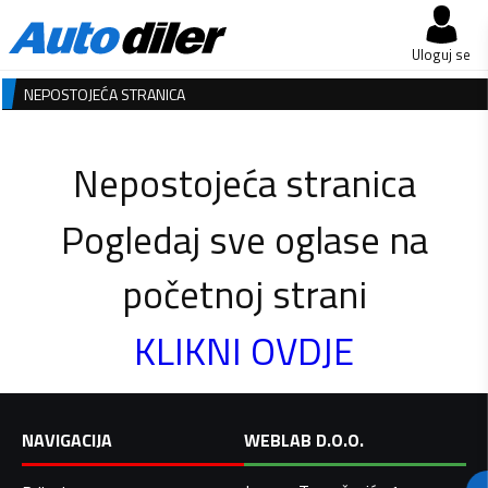
Uloguj se
NEPOSTOJEĆA STRANICA
Nepostojeća stranica
Pogledaj sve oglase na
početnoj strani
KLIKNI OVDJE
NAVIGACIJA
WEBLAB D.O.O.