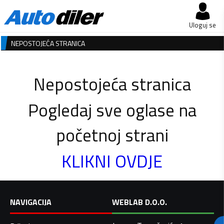
Uloguj se
NEPOSTOJEĆA STRANICA
Nepostojeća stranica
Pogledaj sve oglase na
početnoj strani
KLIKNI OVDJE
NAVIGACIJA
WEBLAB D.O.O.