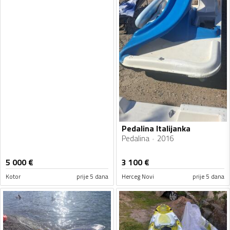
Pedalina Italijanka
Pedalina
2016
5 000
€
3 100
€
Kotor
prije 5 dana
Herceg Novi
prije 5 dana