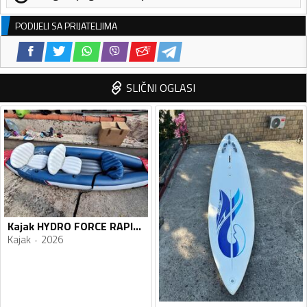
PODIJELI SA PRIJATELJIMA
SLIČNI OGLASI
Kajak HYDRO FORCE RAPID X3 KAYAK SET
Kajak
2026