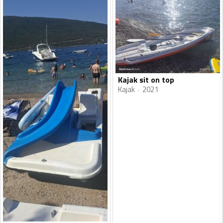
Kajak sit on top
Kajak
2021