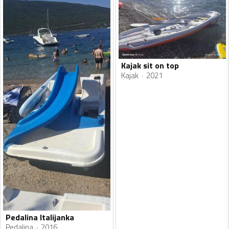
Kajak sit on top
Kajak
2021
Pedalina Italijanka
Pedalina
2016