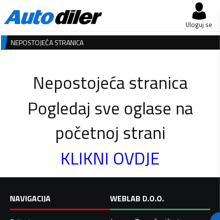
Uloguj se
NEPOSTOJEĆA STRANICA
Nepostojeća stranica
Pogledaj sve oglase na
početnoj strani
KLIKNI OVDJE
NAVIGACIJA
WEBLAB D.O.O.