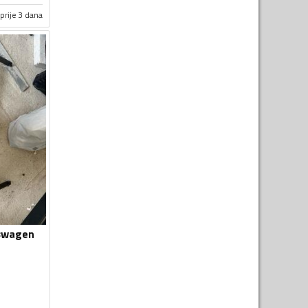
prije 3 dana
kswagen