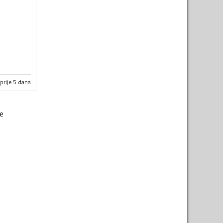
prije 5 dana
je